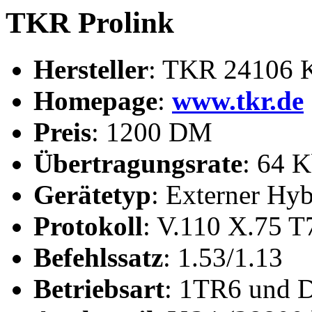
TKR Prolink
Hersteller
: TKR 24106 K
Homepage
:
www.tkr.de
Preis
: 1200 DM
Übertragungsrate
: 64 K
Gerätetyp
: Externer Hyb
Protokoll
: V.110 X.75 
Befehlssatz
: 1.53/1.13
Betriebsart
: 1TR6 und 