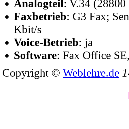
Analogteil
: V.34 (28800
Faxbetrieb
: G3 Fax; Se
Kbit/s
Voice-Betrieb
: ja
Software
: Fax Office SE
Copyright ©
Weblehre.de
1