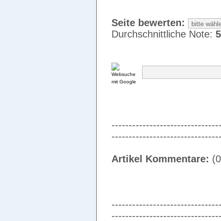
Seite bewerten:
Durchschnittliche Note:
5
-------------------------------
-------------------------------
Artikel Kommentare:
(0
-------------------------------
-------------------------------