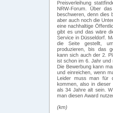
Preisverleihung stattfi
NRW-Forum. Über das 
beschweren, denn dies b
aber auch noch die Unte
eine nachhaltige Öffentli
gibt es und das wäre di
Service in Düsseldorf. 
die Seite gestellt, u
produzieren, bis das 
kann sich auch der 2. P
ist schon im 6. Jahr und 
Die Bewerbung kann man 
und einreichen, wenn ma
Leider muss man für d
kommen, also in dieser 
als 34 Jahre alt sein. We
man diesen Award nutze
(km)