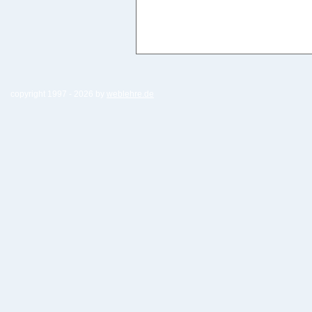
copyright 1997 -
2026 by
weblehre.de