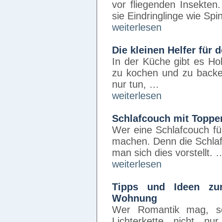
vor fliegenden Insekten
sie Eindringlinge wie Sp
weiterlesen
Die kleinen Helfer für 
In der Küche gibt es Hob
zu kochen und zu backen
nur tun, …
weiterlesen
Schlafcouch mit Toppe
Wer eine Schlafcouch für
machen. Denn die Schlaf
man sich dies vorstellt. 
weiterlesen
Tipps und Ideen zur
Wohnung
Wer Romantik mag, sol
Lichterkette nicht n