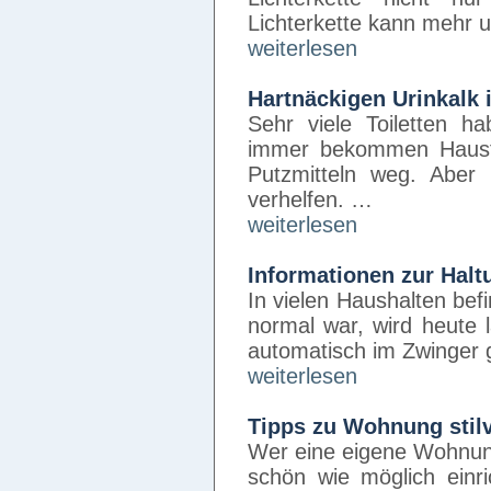
Lichterkette kann mehr 
weiterlesen
Hartnäckigen Urinkalk 
Sehr viele Toiletten h
immer bekommen Hausf
Putzmitteln weg. Aber
verhelfen. …
weiterlesen
Informationen zur Halt
In vielen Haushalten bef
normal war, wird heute 
automatisch im Zwinger 
weiterlesen
Tipps zu Wohnung stilv
Wer eine eigene Wohnung
schön wie möglich einr