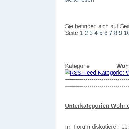
Sie befinden sich auf Sei
Seite
1
2
3
4
5
6
7
8
9
1
Kategorie
Woh
-------------------------------
-------------------------------
Unterkategorien Wohn
Im Forum diskutieren be