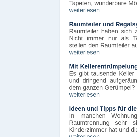
Tapeten, wunderbare Mö
weiterlesen
Raumteiler und Regals
Raumteiler haben sich 
Nicht immer nur als T
stellen den Raumteiler 
weiterlesen
Mit Kellerentrümpelu
Es gibt tausende Keller i
und dringend aufgeräu
dem ganzen Gerümpel? 
weiterlesen
Ideen und Tipps für d
In manchen Wohnung
Raumtrennung sehr s
Kinderzimmer hat und di
weiterlesen