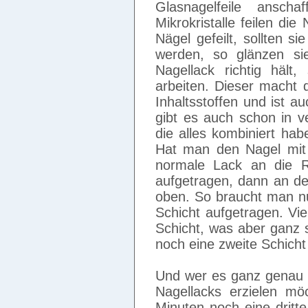
Glasnagelfeile anscha
Mikrokristalle feilen die
Nägel gefeilt, sollten s
werden, so glänzen si
Nagellack richtig hält
arbeiten. Dieser macht d
Inhaltsstoffen und ist au
gibt es auch schon in v
die alles kombiniert ha
Hat man den Nagel mit
normale Lack an die Re
aufgetragen, dann an d
oben. So braucht man nur
Schicht aufgetragen. Vi
Schicht, was aber ganz s
noch eine zweite Schich
Und wer es ganz genau w
Nagellacks erzielen mö
Minuten noch eine dritt