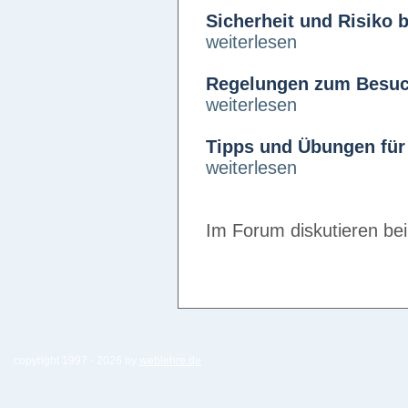
Sicherheit und Risiko 
weiterlesen
Regelungen zum Besuch
weiterlesen
Tipps und Übungen für
weiterlesen
Im Forum diskutieren be
copyright 1997 -
2026 by
weblehre.de