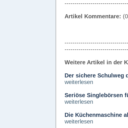
-------------------------------
Artikel Kommentare:
(0
-------------------------------
-------------------------------
Weitere Artikel in der 
Der sichere Schulweg 
weiterlesen
Seriöse Singlebörsen f
weiterlesen
Die Küchenmaschine als
weiterlesen