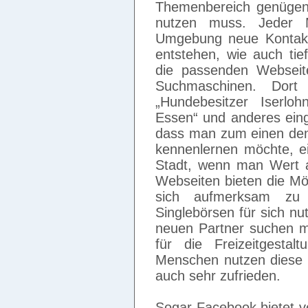
Themenbereich genügend 
nutzen muss. Jeder 
Umgebung neue Kontakt
entstehen, wie auch ti
die passenden Webseit
Suchmaschinen. Dort
„Hundebesitzer Iserloh
Essen“ und anderes eing
dass man zum einen den
kennenlernen möchte, e
Stadt, wenn man Wert a
Webseiten bieten die Mög
sich aufmerksam z
Singlebörsen für sich n
neuen Partner suchen m
für die Freizeitgesta
Menschen nutzen diese M
auch sehr zufrieden.
Sogar Facebook bietet 