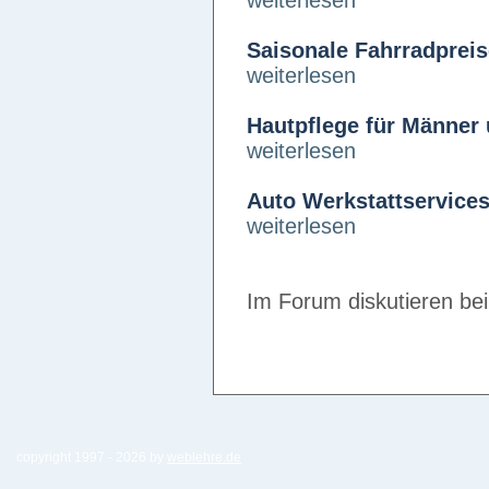
weiterlesen
Saisonale Fahrradpreis
weiterlesen
Hautpflege für Männer
weiterlesen
Auto Werkstattservice
weiterlesen
Im Forum diskutieren be
copyright 1997 -
2026 by
weblehre.de