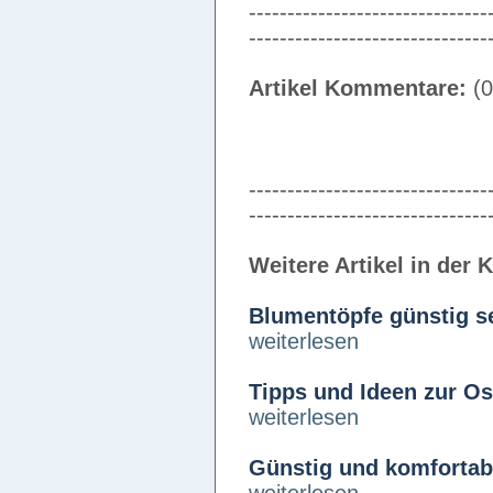
-------------------------------
-------------------------------
Artikel Kommentare:
(0
-------------------------------
-------------------------------
Weitere Artikel in der 
Blumentöpfe günstig se
weiterlesen
Tipps und Ideen zur Os
weiterlesen
Günstig und komfortab