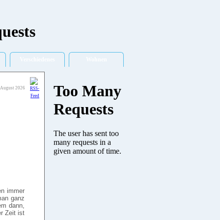
Verschiedenes
Wohnen
 August 2026
nen immer
man ganz
lem dann,
 Zeit ist