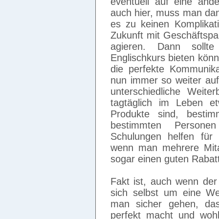
eventuell auf eine an
auch hier, muss man dan
es zu keinen Komplikati
Zukunft mit Geschäftspa
agieren. Dann sollt
Englischkurs bieten könn
die perfekte Kommunik
nun immer so weiter auf
unterschiedliche Weite
tagtäglich im Leben e
Produkte sind, bestim
bestimmten Persone
Schulungen helfen für
wenn man mehrere Mita
sogar einen guten Rabatt
Fakt ist, auch wenn der
sich selbst um eine W
man sicher gehen, da
perfekt macht und woh