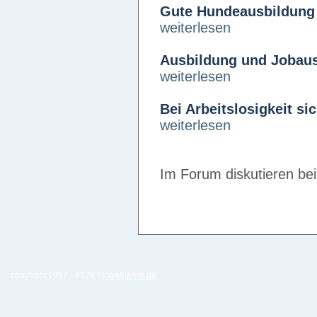
Gute Hundeausbildung 
weiterlesen
Ausbildung und Jobaus
weiterlesen
Bei Arbeitslosigkeit s
weiterlesen
Im Forum diskutieren be
copyright 1997 -
2026 by
weblehre.de