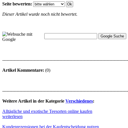
Seite bewerten:
Dieser Artikel wurde noch nicht bewertet.
----------------------------------------------------------------------------------------
Artikel Kommentare:
(0)
----------------------------------------------------------------------------------------
Weitere Artikel in der Kategorie
Verschiedenes
:
Alltägliche und exotische Teesorten online kaufen
weiterlesen
Kundenrezensionen bei der Kaufentscheidung nutzen