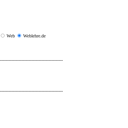
Web
Weblehre.de
--------------------------------------------
--------------------------------------------