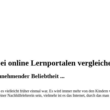
ei online Lernportalen vergleich
unehmender Beliebtheit ...
e es vielleicht früher einmal war. Es wird immer mehr von den Kindern 
ner Nachhilfelehrerin sein, vielmehr ist es das Internet, durch das ma