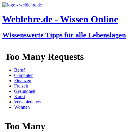
Weblehre.de - Wissen Online
Wissenswerte Tipps für alle Lebenslagen
Beruf
Computer
Finanzen
Freizeit
Gesundheit
Kunst
Verschiedenes
Wohnen