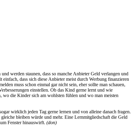
zen und werden staunen, dass so manche Anbieter Geld verlangen und
ßt einfach, dass sich diese Anbieter meist durch Werbung finanzieren
melden muss schon einmal gar nicht sein, eher sollte man schauen,
erbesserungen einstellen. Ob das Kind gerne lernt und wie
ehen, wo die Kinder sich am wohlsten fühlen und wo man meisten
sogar wirklich jeden Tag gerne lernen und von alleine danach fragen.
r gleiche bleiben würde und mehr. Eine Lernmitgliedschaft die Geld
zum Fenster hinauswirft.
(don)