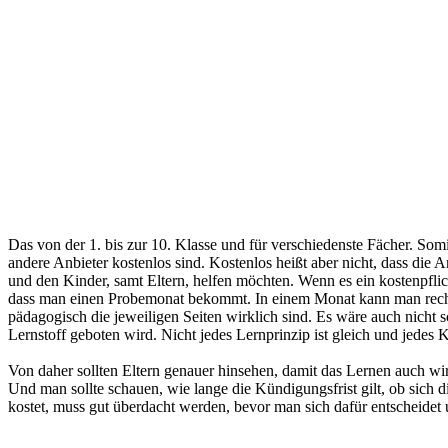
Das von der 1. bis zur 10. Klasse und für verschiedenste Fächer. So
andere Anbieter kostenlos sind. Kostenlos heißt aber nicht, dass die 
und den Kinder, samt Eltern, helfen möchten. Wenn es ein kostenpflic
dass man einen Probemonat bekommt. In einem Monat kann man recht 
pädagogisch die jeweiligen Seiten wirklich sind. Es wäre auch nicht 
Lernstoff geboten wird. Nicht jedes Lernprinzip ist gleich und jedes 
Von daher sollten Eltern genauer hinsehen, damit das Lernen auch wir
Und man sollte schauen, wie lange die Kündigungsfrist gilt, ob sich 
kostet, muss gut überdacht werden, bevor man sich dafür entscheidet