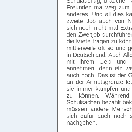
Schulausflug, brauchen 
Freunden mal weg zum S
anderes. Und all dies k
zweite Job auch von N
sich noch nicht mal Ext
den Zweitjob durchführ
die Miete tragen zu können
mittlerweile oft so und 
in Deutschland. Auch All
mit ihrem Geld und 
annehmen, denn ein wen
auch noch. Das ist der
an der Armutsgrenze leb
sie immer kämpfen und
zu können. Während
Schulsachen bezahlt be
müssen andere Mensch
sich dafür auch noch s
nachgehen.