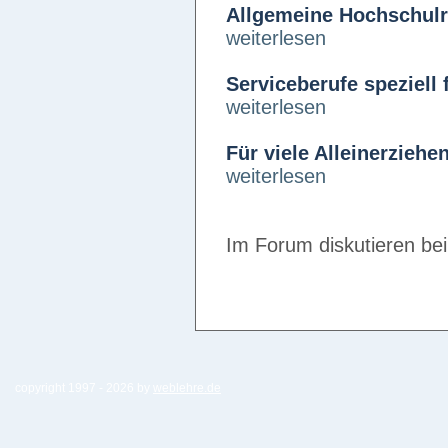
Allgemeine Hochschulr
weiterlesen
Serviceberufe speziell 
weiterlesen
Für viele Alleinerziehe
weiterlesen
Im Forum diskutieren be
copyright 1997 -
2026 by
weblehre.de