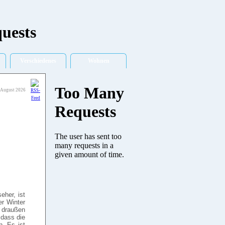
Verschiedenes
Wohnen
. August 2026
eher, ist
er Winter
l draußen
 dass die
n. Es ist