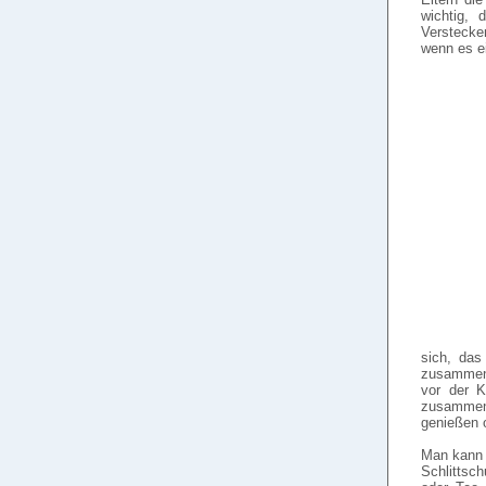
wichtig, 
Verstecke
wenn es ei
sich, das
zusammen 
vor der K
zusammen
genießen 
Man kann 
Schlittsc