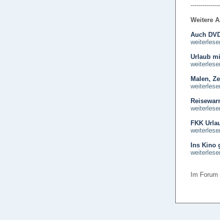
---------------
Weitere A
Auch DVD 
weiterlese
Urlaub mi
weiterlese
Malen, Ze
weiterlese
Reisewar
weiterlese
FKK Urla
weiterlese
Ins Kino
weiterlese
Im Forum 