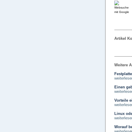
---------------
Artikel 
---------------
Weitere A
Festplatte
weiterlese
Einen ge
weiterlese
Vorteile e
weiterlese
Linux od
weiterlese
Worauf b
weiterlese