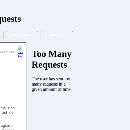
Verschiedenes
Wohnen
 August 2026
amme sind
e auf der
Programm
können