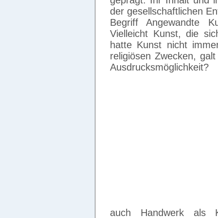
geprägt. Ihr Inhalt und 
der gesellschaftlichen En
Begriff Angewandte K
Vielleicht Kunst, die si
hatte Kunst nicht immer
religiösen Zwecken, galt
Ausdrucksmöglichkeit?
auch Handwerk als K