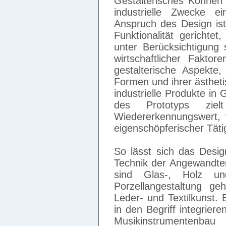
Gestalterisches Können 
industrielle Zwecke e
Anspruch des Design is
Funktionalität gerichte
unter Berücksichtigung s
wirtschaftlicher Faktor
gestalterische Aspekte
Formen und ihrer ästhet
industrielle Produkte in 
des Prototyps ziel
Wiedererkennungswert, v
eigenschöpferischer Tätig
So lässt sich das Design
Technik der Angewandte
sind Glas-, Holz un
Porzellangestaltung g
Leder- und Textilkunst.
in den Begriff integrier
Musikinstrumentenb