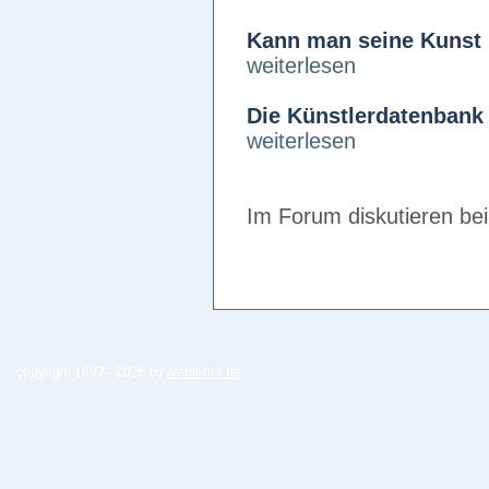
Kann man seine Kunst 
weiterlesen
Die Künstlerdatenbank 
weiterlesen
Im Forum diskutieren be
copyright 1997 -
2026 by
weblehre.de