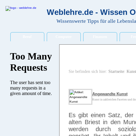
Weblehre.de - Wissen O
Wissenswerte Tipps für alle Lebensl
Beruf
Computer
Finanzen
Fre
Sie befinden sich hier:
Startseite
:
Kuns
Angewandte Kunst
Kunst in zahlreichen Facetten und ih
Es gibt einen Satz, der
alten Briest in den Mund
werden durch soziolog