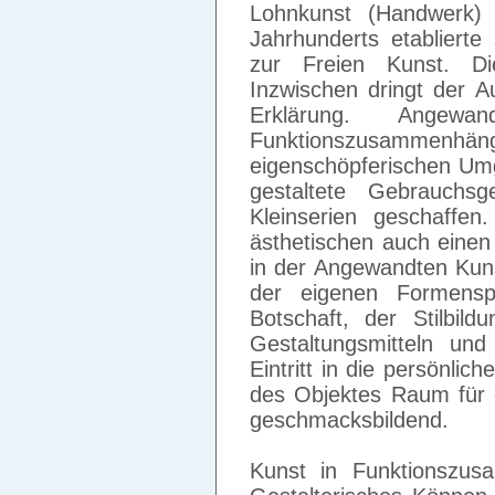
Lohnkunst (Handwerk) 
Jahrhunderts etabliert
zur Freien Kunst. Di
Inzwischen dringt der A
Erklärung. Ange
Funktionszusammenhän
eigenschöpferischen Umg
gestaltete Gebrauchsg
Kleinserien geschaffe
ästhetischen auch einen 
in der Angewandten Kun
der eigenen Formensp
Botschaft, der Stilbi
Gestaltungsmitteln und
Eintritt in die persönli
des Objektes Raum für e
geschmacksbildend.
Kunst in Funktionszus