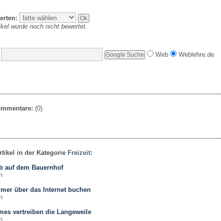
erten:
ikel wurde noch nicht bewertet.
Web
Weblehre.de
----------------------------------------------------------------------------------------------------------------
Kommentare:
(0)
----------------------------------------------------------------------------------------------------------------
rtikel in der Kategorie
Freizeit
:
ub auf dem Bauernhof
n
mer über das Internet buchen
n
es vertreiben die Langeweile
n