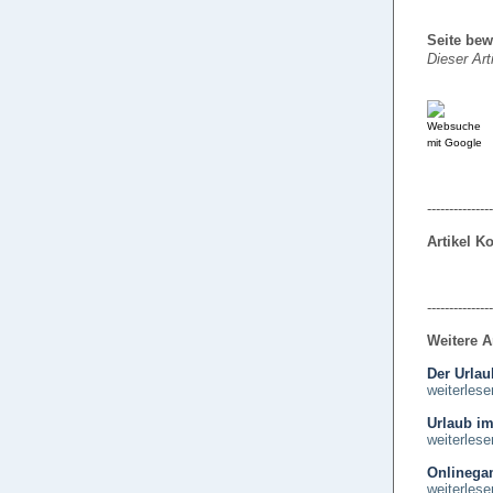
Seite bew
Dieser Art
---------------
Artikel 
---------------
Weitere A
Der Urla
weiterlese
Urlaub im
weiterlese
Onlinegam
weiterlese