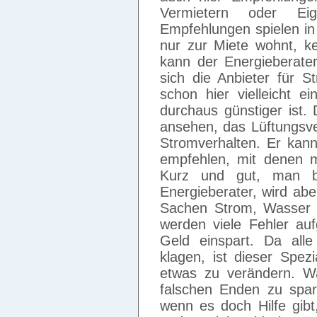
Vermietern oder Eig
Empfehlungen spielen in
nur zur Miete wohnt, ke
kann der Energieberate
sich die Anbieter für 
schon hier vielleicht e
durchaus günstiger ist.
ansehen, das Lüftungsv
Stromverhalten. Er kan
empfehlen, mit denen m
Kurz und gut, man b
Energieberater, wird abe
Sachen Strom, Wasser 
werden viele Fehler au
Geld einspart. Da all
klagen, ist dieser Spez
etwas zu verändern. W
falschen Enden zu spar
wenn es doch Hilfe gib