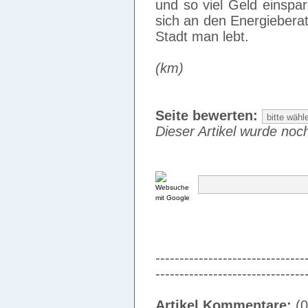
und so viel Geld einspa
sich an den Energieberat
Stadt man lebt.
(km)
Seite bewerten:
Dieser Artikel wurde noch
-------------------------------
-------------------------------
Artikel Kommentare:
(0