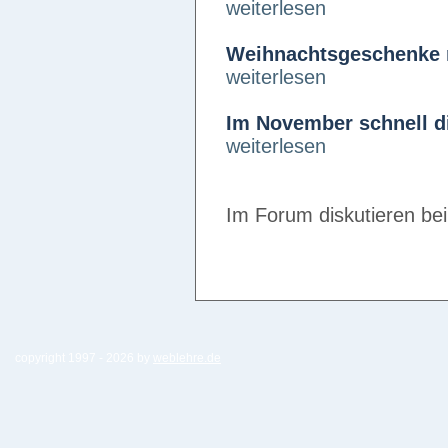
weiterlesen
Weihnachtsgeschenke 
weiterlesen
Im November schnell d
weiterlesen
Im Forum diskutieren be
copyright 1997 -
2026 by
weblehre.de