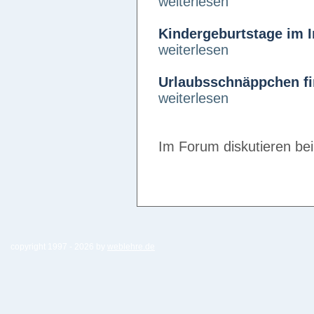
weiterlesen
Kindergeburtstage im I
weiterlesen
Urlaubsschnäppchen fi
weiterlesen
Im Forum diskutieren be
copyright 1997 -
2026 by
weblehre.de