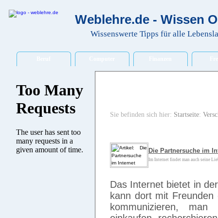
Weblehre.de - Wissen O
Wissenswerte Tipps für alle Lebensl
Beruf
Computer
Finanzen
Fre
Sie befinden sich hier:
Startseite
:
Versc
Die Partnersuche im In
Im Internet findet man auch seine Lieb
Das Internet bietet in de
kann dort mit Freunden 
kommunizieren, man 