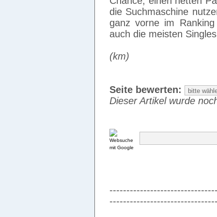
Chance, einen netten Pa
die Suchmaschine nutze
ganz vorne im Ranking
auch die meisten Singles
(km)
Seite bewerten:
Dieser Artikel wurde noch
-------------------------------
-------------------------------