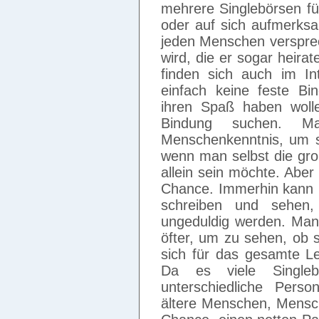
mehrere Singlebörsen fü
oder auf sich aufmerks
jeden Menschen versprec
wird, die er sogar heira
finden sich auch im In
einfach keine feste Bi
ihren Spaß haben woll
Bindung suchen. M
Menschenkenntnis, um s
wenn man selbst die gro
allein sein möchte. Aber
Chance. Immerhin kann m
schreiben und sehen
ungeduldig werden. Man 
öfter, um zu sehen, ob s
sich für das gesamte Le
Da es viele Single
unterschiedliche Perso
ältere Menschen, Mensc