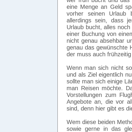
wer früh bucht und das 
eine Menge an Geld spa
vorher seinen Urlaub 
allerdings sein, dass
Urlaub bucht, alles noc
einer Buchung von einem 
nicht genau absehbar u
genau das gewünschte Ho
der muss auch frühzeitig
Wenn man sich nicht so 
und als Ziel eigentlich 
sollte man sich einige 
man Reisen möchte. Da
Vorstellungen zum Flug
Angebote an, die vor a
sind, denn hier gibt es d
Wem diese beiden Method
sowie gerne in das glei