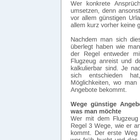
Wer konkrete Ansprüch
umsetzen, denn ansonst
vor allem günstigen Url
allem kurz vorher keine 
Nachdem man sich dies 
überlegt haben wie man
der Regel entweder m
Flugzeug anreist und d
kalkulierbar sind. Je n
sich entschieden h
Möglichkeiten, wo man s
Angebote bekommt.
Wege günstige Ange
was man möchte
Wer mit dem Flugzeug i
Regel 3 Wege, wie er an
kommt. Der erste Weg i