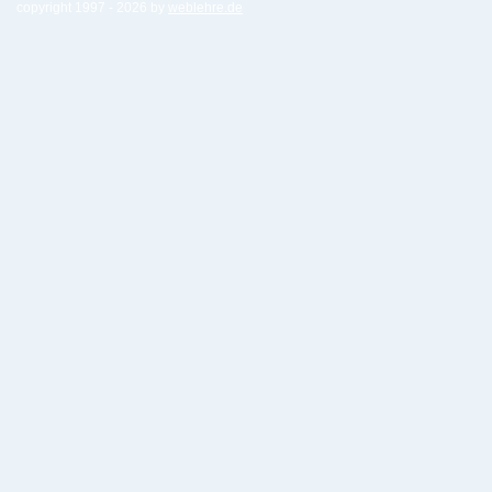
copyright 1997 -
2026 by
weblehre.de