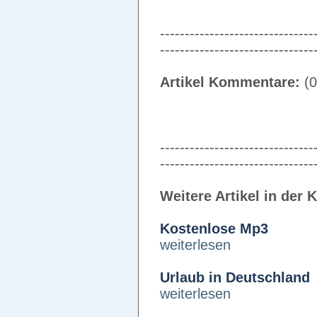
-------------------------------
-------------------------------
Artikel Kommentare:
(0
-------------------------------
-------------------------------
Weitere Artikel in der 
Kostenlose Mp3
weiterlesen
Urlaub in Deutschland
weiterlesen