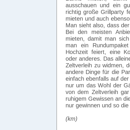
ausschauen und ein gu
richtig große Grillparty 
mieten und auch ebenso
Man sieht also, dass der
Bei den meisten Anbie
mieten, damit man sic
man ein Rundumpaket 
Hochzeit feiert, eine 
oder anderes. Das allein
Zeltverleih zu widmen, 
andere Dinge für die Pa
einfach ebenfalls auf de
nur um das Wohl der G
von dem Zeltverleih gar
ruhigem Gewissen an d
nur gewinnen und so die
(km)