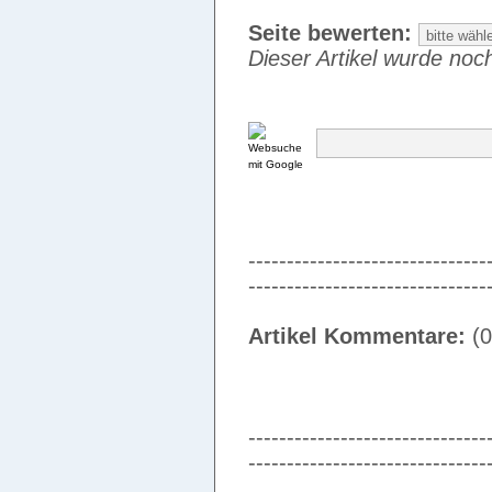
Seite bewerten:
Dieser Artikel wurde noch
-------------------------------
-------------------------------
Artikel Kommentare:
(0
-------------------------------
-------------------------------