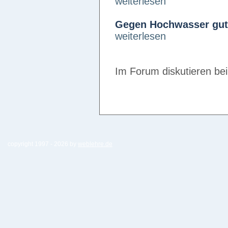
weiterlesen
Gegen Hochwasser gut 
weiterlesen
Im Forum diskutieren be
copyright 1997 -
2026 by
weblehre.de