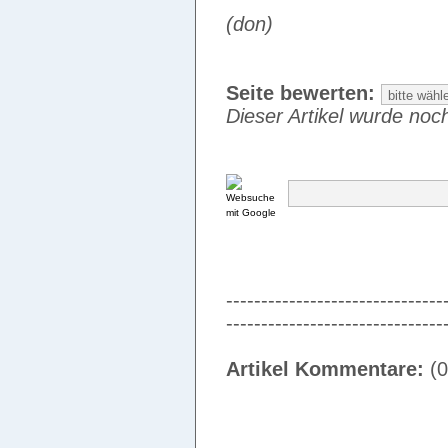
(don)
Seite bewerten:
Dieser Artikel wurde noch
-------------------------------
-------------------------------
Artikel Kommentare:
(0