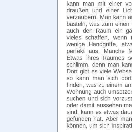
kann man mit einer vo
draußen und einer Lic
verzaubern. Man kann a
basteln, was zum einen 
auch den Raum ein gan
vieles schaffen, wenn
wenige Handgriffe, et
perfekt aus. Manche 
Etwas ihres Raumes so
schlimm, denn man kann
Dort gibt es viele Webs
so kann man sich dor
finden, was zu einem am
Wohnung auch umsetzen
suchen und sich vorzus
oder damit aussehen ma
sind, kann es etwas daue
gefunden hat. Aber man 
können, um sich Inspirat