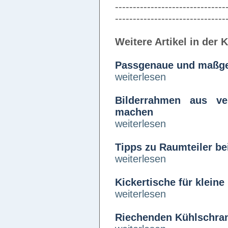
-------------------------------
-------------------------------
Weitere Artikel in der 
Passgenaue und maßgef
weiterlesen
Bilderrahmen aus ver
machen
weiterlesen
Tipps zu Raumteiler b
weiterlesen
Kickertische für klein
weiterlesen
Riechenden Kühlschrank