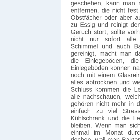
geschehen, kann man n
entfernen, die nicht fes
Obstfächer oder aber au
zu Essig und reinigt d
Geruch stört, sollte vor
nicht nur sofort alle
Schimmel und auch Ba
gereinigt, macht man da
die Einlegeböden, di
Einlegeböden können na
noch mit einem Glasrei
alles abtrocknen und w
Schluss kommen die Leb
alle nachschauen, welc
gehören nicht mehr in
einfach zu viel Stre
Kühlschrank und die Le
bleiben. Wenn man sich
einmal im Monat durch
riechen, weil man Bakte