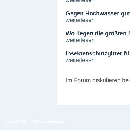
weiterlesen
Gegen Hochwasser gut 
weiterlesen
Wo liegen die größten 
weiterlesen
Insektenschutzgitter fü
weiterlesen
Im Forum diskutieren be
copyright 1997 -
2026 by
weblehre.de