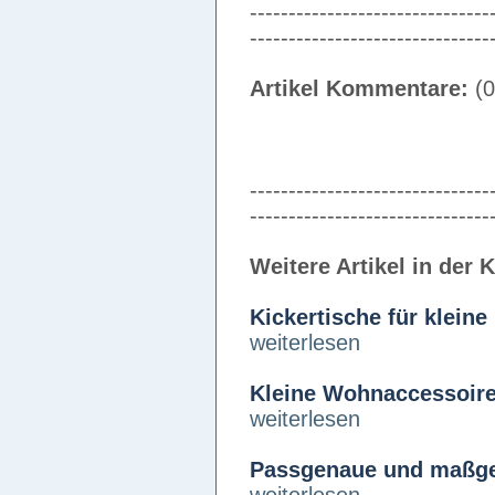
-------------------------------
-------------------------------
Artikel Kommentare:
(0
-------------------------------
-------------------------------
Weitere Artikel in der 
Kickertische für klein
weiterlesen
Kleine Wohnaccessoire
weiterlesen
Passgenaue und maßgef