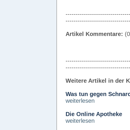
-------------------------------
-------------------------------
Artikel Kommentare:
(0
-------------------------------
-------------------------------
Weitere Artikel in der 
Was tun gegen Schnar
weiterlesen
Die Online Apotheke
weiterlesen