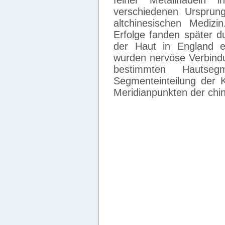
feiner Metallnadeln 
verschiedenen Ursprung
altchinesischen Mediz
Erfolge fanden später d
der Haut in England ei
wurden nervöse Verbind
bestimmten Hautsegm
Segmenteinteilung der 
Meridianpunkten der chi