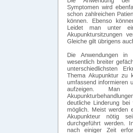
Die Anwendung der 
Symptomen wird ebenfa
schon zahlreichen Patie
können. Ebenso könne
Leidet man unter ein
Akupunktursitzungen ve
Gleiche gilt übrigens au
Die Anwendungen in 
wesentlich breiter gefäc
unterschiedlichsten E
Thema Akupunktur zu ko
umfassend informieren u
aufzeigen. Man 
Akupunkturbehandlun
deutliche Linderung bei
möglich. Meist werden 
Akupunkteur nötig se
durchgeführt werden. In
nach einiger Zeit erfo