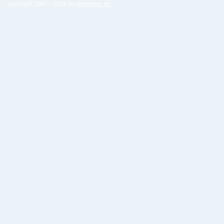
copyright 1997 -
2026 by
weblehre.de