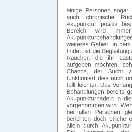
einige Personen sogar 
auch chronische Rüc
Akupunktur positiv be
Bereich wird imme
Akupunkturbehandlunge
weiteres Gebiet, in dem
findet, ist die Begleitu
Raucher, die ihr Last
aufgeben möchten, sehe
Chance, der Sucht z
funktioniert dies auch 
fällt leichter. Das Verla
Behandlungen bereits g
Akupunkturnadeln in di
vorgenommen wird. Wenn
bei allen Personen gl
berichten doch etliche 
allein durch Akupunktu