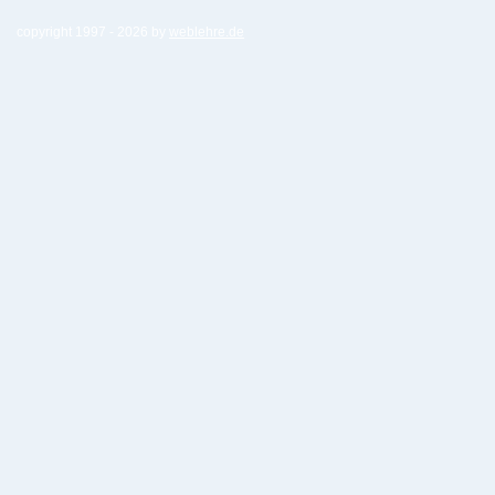
copyright 1997 -
2026 by
weblehre.de