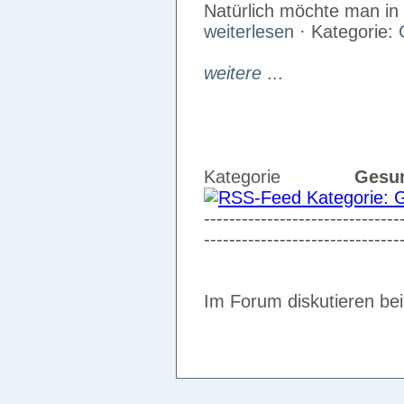
Natürlich möchte man i
weiterlesen
· Kategorie:
weitere
...
Kategorie
Gesun
-------------------------------
-------------------------------
Im Forum diskutieren be