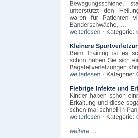
Bewegungsschiene, sta
unterstützt den Heilu
waren für Patienten v
Bänderschwäche, …
weiterlesen
· Kategorie:
Kleinere Sportverletzu
Beim Training ist es sc
schon haben Sie sich ei
Bagatellverletzungen k
weiterlesen
· Kategorie:
Fiebrige Infekte und E
Kinder haben schon einm
Erkältung und diese soga
schon mal schnell in Pan
weiterlesen
· Kategorie:
weitere
...