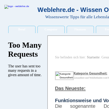
Weblehre.de - Wissen O
Wissenswerte Tipps für alle Lebensl
Beruf
Computer
Finanzen
Fre
Sie befinden sich hier:
Startseite
: Gesu
Kategorie Gesundheit:
Gesundheit und Wohlbefinden wird für
Das Neueste:
Funktionsweise und Vo
Die sogenannte Don