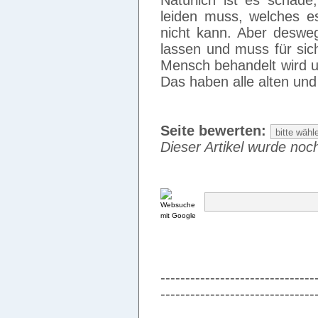
Natürlich ist es schad
leiden muss, welches 
nicht kann. Aber desweg
lassen und muss für si
Mensch behandelt wird un
Das haben alle alten un
Seite bewerten:
Dieser Artikel wurde noch
-------------------------------
-------------------------------