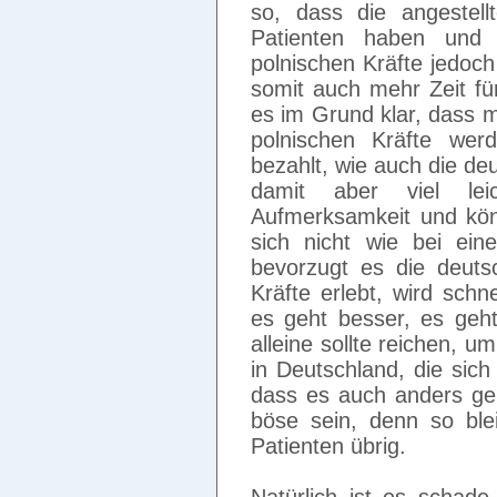
so, dass die angestell
Patienten haben und 
polnischen Kräfte jedoc
somit auch mehr Zeit fü
es im Grund klar, dass m
polnischen Kräfte we
bezahlt, wie auch die de
damit aber viel lei
Aufmerksamkeit und kön
sich nicht wie bei eine
bevorzugt es die deuts
Kräfte erlebt, wird schne
es geht besser, es geht
alleine sollte reichen,
in Deutschland, die sic
dass es auch anders geh
böse sein, denn so ble
Patienten übrig.