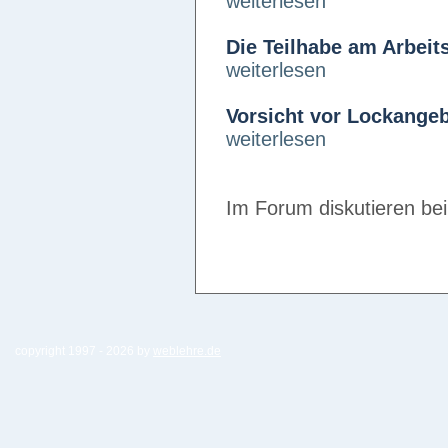
weiterlesen
Die Teilhabe am Arbeit
weiterlesen
Vorsicht vor Lockangeb
weiterlesen
Im Forum diskutieren be
copyright 1997 -
2026 by
weblehre.de