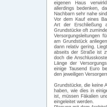
eigenen Haus verwirkl
allerdings bedenken, da
Nachbarn sehr nahe sind
Vor dem Kauf eines Bau
Art der Erschließung 
Grundstücke oft zumindes
Versorgungsleitungen f
am Grundstück anliegen
dann relativ gering. Lie
abseits der Straße ist
doch die Anschlusskost
Länge der Versorgungs
einige Tausend Euro be
den jeweiligen Versorger
Grundstücke, die keine 
haben, wie dies in eini
ist, müssen Fäkalien un
eingeleitet werden.