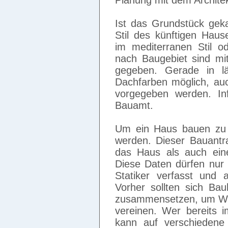
Planung mit dem Archite
Ist das Grundstück geka
Stil des künftigen Haus
im mediterranen Stil o
nach Baugebiet sind mit
gegeben. Gerade in lä
Dachfarben möglich, au
vorgegeben werden. Inf
Bauamt.
Um ein Haus bauen zu d
werden. Dieser Bauantr
das Haus als auch eine
Diese Daten dürfen nur 
Statiker verfasst und
Vorher sollten sich Ba
zusammensetzen, um Wün
vereinen. Wer bereits 
kann auf verschiedene