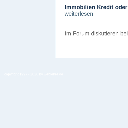
Immobilien Kredit oder
weiterlesen
Im Forum diskutieren be
copyright 1997 -
2026 by
weblehre.de