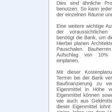
Dies sind ähnliche Pr
benutzen. So kann jeder
der einzelnen Räume und
Eine weitere wichtige Au
der voraussichtlichen
benötigt die Bank, um d
Hierbei planen Architekt
Pauschalen. Bauherre
Aufschlag von 10% 
einplanen.
Mit dieser Kostenpla
Termin bei der Bank ver
Baufinanzierung zu ve
Eigenmittel in Höhe 
Eigenmittel können sow
wie auch aus Geldmitt
dieser Eigenmittel lohn