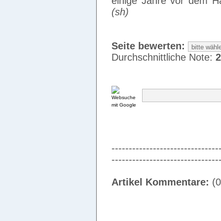
einige Jahre vor dem H
(sh)
Seite bewerten:
Durchschnittliche Note:
2
-------------------------------
-------------------------------
Artikel Kommentare:
(0