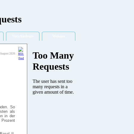
Verschiedenes
Wohnen
 August 2026
nden. So
sten als
n in der
 Prozent
Basel II,