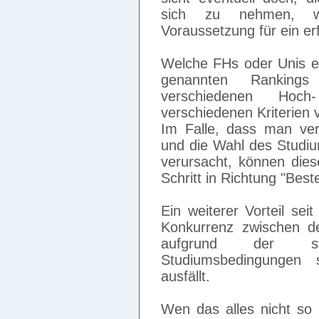
sich zu nehmen, w
Voraussetzung für ein erf
Welche FHs oder Unis ei
genannten Rankings
verschiedenen Hoc
verschiedenen Kriterien v
Im Falle, dass man ver
und die Wahl des Stud
verursacht, können dies
Schritt in Richtung "Best
Ein weiterer Vorteil sei
Konkurrenz zwischen d
aufgrund der st
Studiumsbedingungen 
ausfällt.
Wen das alles nicht so 