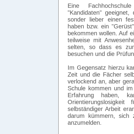
Eine Fachhochschule
"Kandidaten" geeignet, 
sonder lieber einen fe
haben bzw. ein "Gerüst"
bekommen wollen. Auf ei
teilweise mit Anwesenhe
selten, so dass es zum
besuchen und die Prüfun
Im Gegensatz hierzu kan
Zeit und die Fächer selb
verlockend an, aber gera
Schule kommen und im 
Erfahrung haben, k
Orientierungslosigkei
selbständiger Arbeit er
darum kümmern, sich zu
anzumelden.