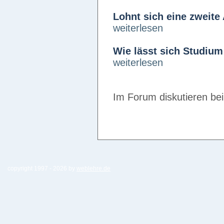
Lohnt sich eine zweite
weiterlesen
Wie lässt sich Studium
weiterlesen
Im Forum diskutieren be
copyright 1997 -
2026 by
weblehre.de