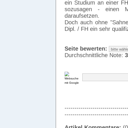
ein Studium an einer F
sozusagen - einen M
daraufsetzen.
Doch auch ohne "Sahneh
Dipl. / FH ein sehr qualifi
Seite bewerten:
Durchschnittliche Note:
3
-------------------------------
-------------------------------
Artikel Kommentare:
(0