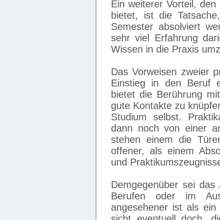
Ein weiterer Vorteil, de
bietet, ist die Tatsach
Semester absolviert w
sehr viel Erfahrung dar
Wissen in die Praxis um
Das Vorweisen zweier p
Einstieg in den Beruf e
bietet die Berührung mi
gute Kontakte zu knüpfen,
Studium selbst. Prakti
dann noch von einer a
stehen einem die Türe
offener, als einem Abs
und Praktikumszeugniss
Demgegenüber sei das 
Berufen oder im Aus
angesehener ist als ein
sicht eventuell doch, d