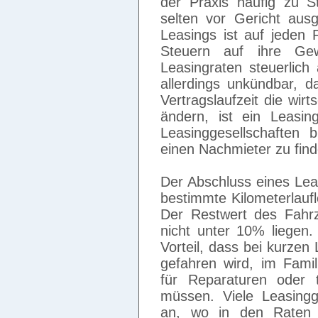
der Praxis häufig zu St
selten vor Gericht aus
Leasings ist auf jeden 
Steuern auf ihre Ge
Leasingraten steuerlich
allerdings unkündbar, 
Vertragslaufzeit die wirt
ändern, ist ein Leasin
Leasinggesellschaften 
einen Nachmieter zu find
Der Abschluss eines Leas
bestimmte Kilometerlaufl
Der Restwert des Fahrz
nicht unter 10% liegen.
Vorteil, dass bei kurze
gefahren wird, im Famil
für Reparaturen oder t
müssen. Viele Leasingg
an, wo in den Raten 