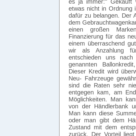
es ja immer:" Gekauft
etwas nicht in Ordnung i
dafür zu belangen. Der A
dem Gebrauchtwagenkauf
einen großen Marke
Finanzierung für das ne
einem überraschend gu
wir als Anzahlung fü
entschieden uns nach 
genannten Ballonkredit
Dieser Kredit wird über
Neu- Fahrzeuge gewährt
sind die Raten sehr ni
entgegen kam, am Ende
Möglichkeiten. Man kan
von der Händlerbank u
Man kann diese Summe 
oder man gibt dem Hän
Zustand mit dem entspr
zurück. Der Vorteil lie