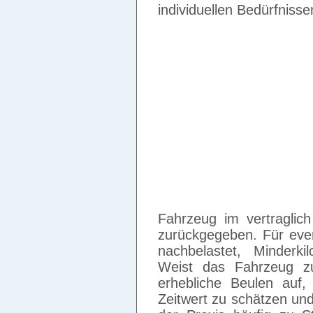
individuellen Bedürfnis
Fahrzeug im vertraglic
zurückgegeben. Für even
nachbelastet, Minderki
Weist das Fahrzeug zu
erhebliche Beulen auf,
Zeitwert zu schätzen und