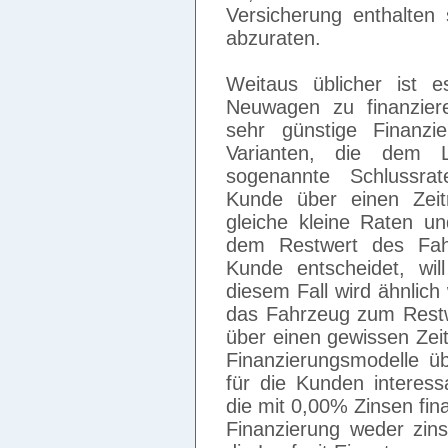
Versicherung enthalten 
abzuraten.
Weitaus üblicher ist 
Neuwagen zu finanziere
sehr günstige Finanz
Varianten, die dem 
sogenannte Schlussrate
Kunde über einen Zei
gleiche kleine Raten un
dem Restwert des Fah
Kunde entscheidet, wi
diesem Fall wird ähnlich
das Fahrzeug zum Restwe
über einen gewissen Zei
Finanzierungsmodelle ü
für die Kunden interes
die mit 0,00% Zinsen fin
Finanzierung weder zin