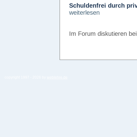
Schuldenfrei durch pri
weiterlesen
Im Forum diskutieren be
copyright 1997 -
2026 by
weblehre.de