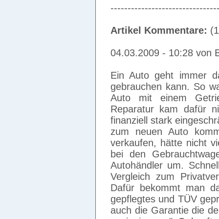
-------------------------------
Artikel Kommentare:
(1
04.03.2009 - 10:28 von 
Ein Auto geht immer d
gebrauchen kann. So war
Auto mit einem Getrie
Reparatur kam dafür n
finanziell stark eingesch
zum neuen Auto kommt
verkaufen, hätte nicht v
bei den Gebrauchtwag
Autohändler um. Schnell
Vergleich zum Privatve
Dafür bekommt man dan
gepflegtes und TÜV geprü
auch die Garantie die der