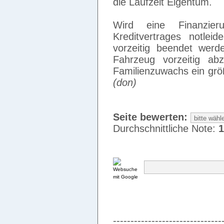
die Laufzeit Eigentum.
Wird eine Finanzie
Kreditvertrages notlei
vorzeitig beendet wer
Fahrzeug vorzeitig ab
Familienzuwachs ein grö
(don)
Seite bewerten:
Durchschnittliche Note:
1
-------------------------------