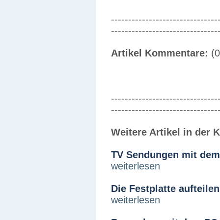
-------------------------------
-------------------------------
Artikel Kommentare:
(0
-------------------------------
-------------------------------
Weitere Artikel in der 
TV Sendungen mit de
weiterlesen
Die Festplatte aufteilen
weiterlesen