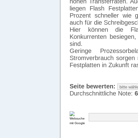
hohen Transferraten. Au
liegen Flash Festplat
Prozent schneller wie g
auch für die Schreibgesc
Hier können die Fla
Konkurrenten besiegen, 
sind.
Geringe Prozessorb
Stromverbrauch sorgen n
Festplatten in Zukunft r
Seite bewerten:
Durchschnittliche Note:
6