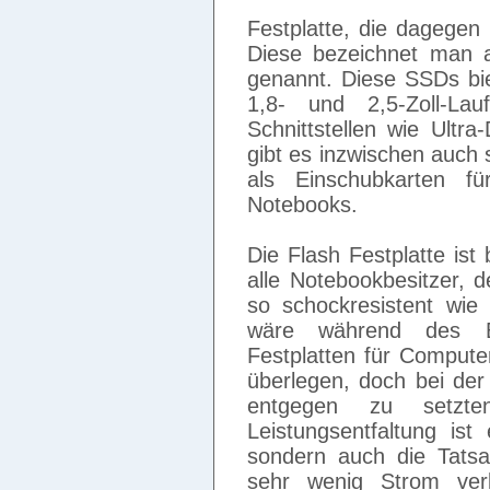
Festplatte, die dagegen
Diese bezeichnet man a
genannt. Diese SSDs bie
1,8- und 2,5-Zoll-Lau
Schnittstellen wie Ult
gibt es inzwischen auch
als Einschubkarten f
Notebooks.
Die Flash Festplatte ist 
alle Notebookbesitzer, d
so schockresistent wie 
wäre während des Be
Festplatten für Computer
überlegen, doch bei der 
entgegen zu setzt
Leistungsentfaltung ist 
sondern auch die Tatsa
sehr wenig Strom verb