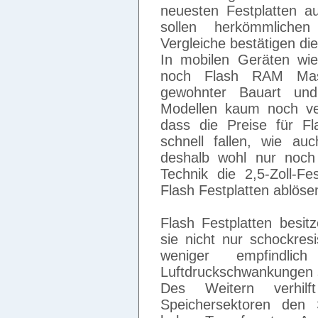
neuesten Festplatten a
sollen herkömmliche
Vergleiche bestätigen die
In mobilen Geräten wie
noch Flash RAM Mass
gewohnter Bauart un
Modellen kaum noch ver
dass die Preise für F
schnell fallen, wie au
deshalb wohl nur noch
Technik die 2,5-Zoll-Fe
Flash Festplatten ablöse
Flash Festplatten besit
sie nicht nur schockresi
weniger empfindli
Luftdruckschwankungen 
Des Weitern verhilf
Speichersektoren den