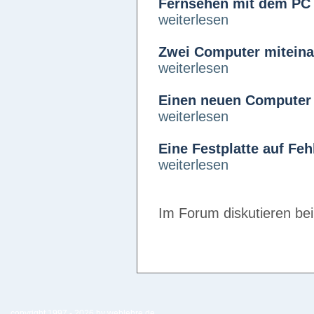
Fernsehen mit dem PC
weiterlesen
Zwei Computer miteina
weiterlesen
Einen neuen Computer
weiterlesen
Eine Festplatte auf Feh
weiterlesen
Im Forum diskutieren be
copyright 1997 -
2026 by
weblehre.de