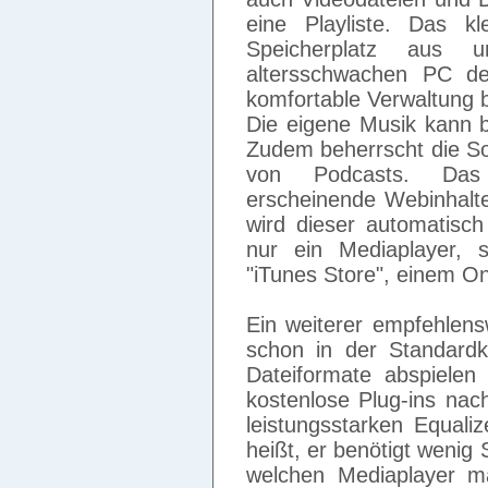
eine Playliste. Das
Speicherplatz aus 
altersschwachen PC de
komfortable Verwaltung b
Die eigene Musik kann b
Zudem beherrscht die So
von Podcasts. Das 
erscheinende Webinhalte
wird dieser automatisch
nur ein Mediaplayer, 
"iTunes Store", einem On
Ein weiterer empfehlens
schon in der Standardko
Dateiformate abspiele
kostenlose Plug-ins nac
leistungsstarken Equali
heißt, er benötigt wenig
welchen Mediaplayer m