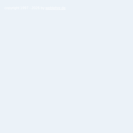
copyright 1997 -
2026 by
weblehre.de