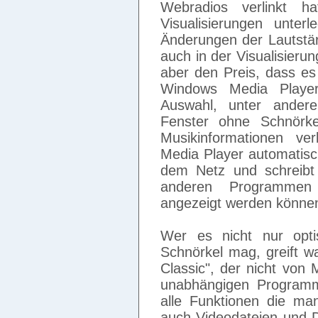
Webradios verlinkt h
Visualisierungen unter
Änderungen der Lautstä
auch in der Visualisierun
aber den Preis, dass es
Windows Media Player
Auswahl, unter andere
Fenster ohne Schnörke
Musikinformationen ve
Media Player automatisc
dem Netz und schreibt 
anderen Programmen
angezeigt werden könne
Wer es nicht nur opti
Schnörkel mag, greift w
Classic", der nicht von
unabhängigen Programmi
alle Funktionen die ma
auch Videodateien und 