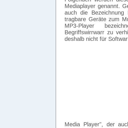
Mediaplayer genannt. Ge
auch die Bezeichnung 
tragbare Geräte zum Mus
MP3-Player bezeic
Begriffswirrwarr zu verh
deshalb nicht für Softwa
Media Player", der au