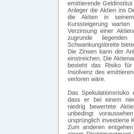
emittierende Geldinstitu
Anleger die Aktien ins 
die Aktien in seine
Kurssteigerung warten
Verzinsung einer Aktien
zugrunde liegende
Schwankungsbreite biete
Die Zinsen kann der Anl
einstreichen. Die Aktienan
besteht das Risiko für
Insolvenz des emittieren
verloren wäre.
Das Spekulationsrisiko 
dass er bei einem nie
niedrig bewertete Akt
unbedingt voraussehe
ursprünglich investierte 
Zum anderen entgehen 