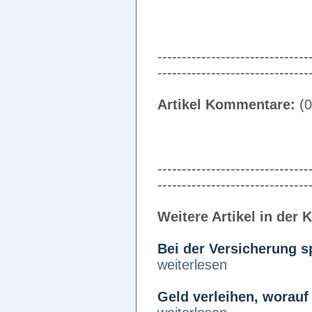
-------------------------------
-------------------------------
Artikel Kommentare:
(0
-------------------------------
-------------------------------
Weitere Artikel in der 
Bei der Versicherung s
weiterlesen
Geld verleihen, worauf