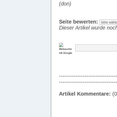
(don)
Seite bewerten:
Dieser Artikel wurde noch
-------------------------------
-------------------------------
Artikel Kommentare:
(0