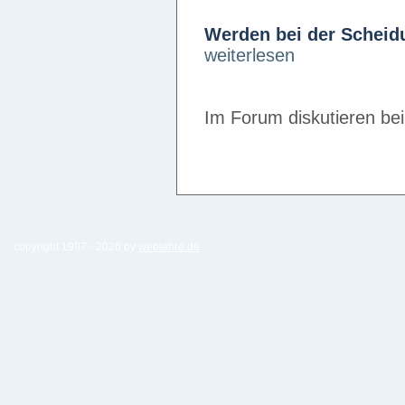
Werden bei der Scheid
weiterlesen
Im Forum diskutieren be
copyright 1997 -
2026 by
weblehre.de