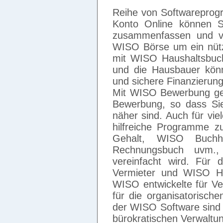
Reihe von Softwareprog
Konto Online können S
zusammenfassen und ver
WISO Börse um ein nützl
mit WISO Haushaltsbuc
und die Hausbauer kön
und sichere Finanzierung
Mit WISO Bewerbung geli
Bewerbung, so dass Si
näher sind. Auch für vie
hilfreiche Programme 
Gehalt, WISO Buch
Rechnungsbuch uvm.,
vereinfacht wird. Für
Vermieter und WISO Ha
WISO entwickelte für Ve
für die organisatorisch
der WISO Software sind f
bürokratischen Verwaltun