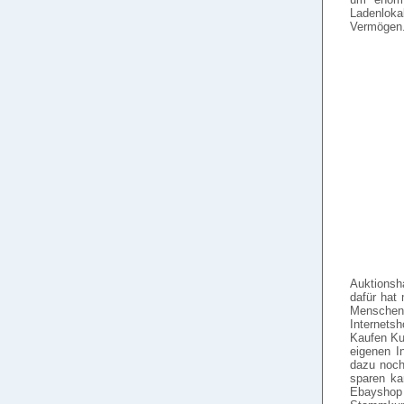
Ladenlokal
Vermögen
Auktionsh
dafür hat
Menschen 
Internets
Kaufen Ku
eigenen I
dazu noch
sparen ka
Ebayshop