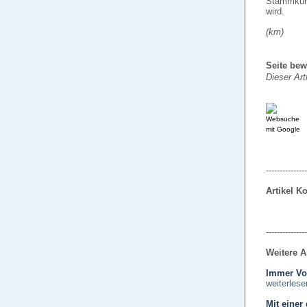
Stammkun
wird.
(km)
Seite bew
Dieser Art
---------------
Artikel 
---------------
Weitere A
Immer Vor
weiterlese
Mit einer