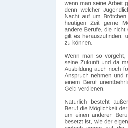
wenn man seine Arbeit gu
denn welcher Jugendlic
Nacht auf um Brötchen
heutigen Zeit gerne M
andere Berufe, die nicht
gilt es herauszufinden, 
zu können.
Wenn man so vorgeht, 
seine Zukunft und da ma
Ausbildung auch noch for
Anspruch nehmen und re
einem Beruf unentbehrl
Geld verdienen.
Natürlich besteht auß
Beruf die Möglichkeit de
um einen anderen Beruf 
besetzt ist, wie der eige