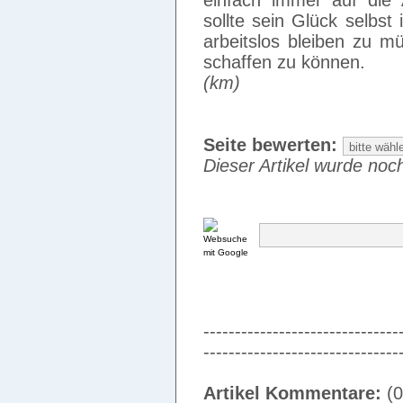
einfach immer auf die 
sollte sein Glück selbs
arbeitslos bleiben zu m
schaffen zu können.
(km)
Seite bewerten:
Dieser Artikel wurde noch
-------------------------------
-------------------------------
Artikel Kommentare:
(0