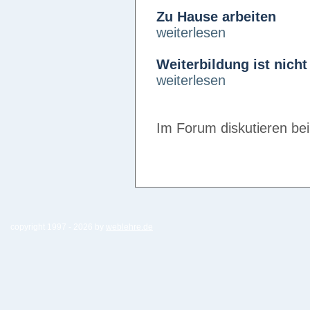
Zu Hause arbeiten
weiterlesen
Weiterbildung ist nicht
weiterlesen
Im Forum diskutieren be
copyright 1997 -
2026 by
weblehre.de