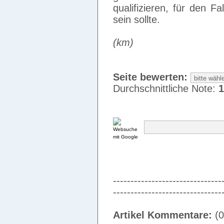
qualifizieren, für den F
sein sollte.
(km)
Seite bewerten:
Durchschnittliche Note:
1
-------------------------------
-------------------------------
Artikel Kommentare:
(0