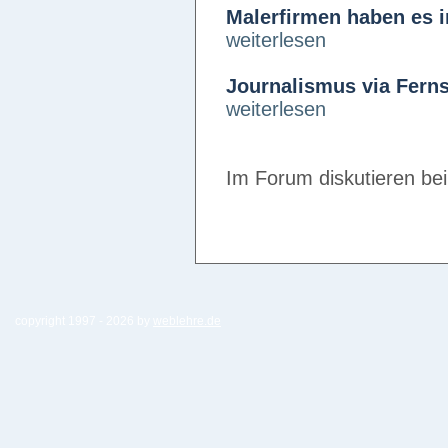
Malerfirmen haben es i
weiterlesen
Journalismus via Fern
weiterlesen
Im Forum diskutieren be
copyright 1997 -
2026 by
weblehre.de