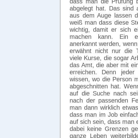
dass man die Prüfung b
abgelegt hat. Das sind 
aus dem Auge lassen dar
weiß man dass diese Ste
wichtig, damit er sich 
machen kann. Ein ein
anerkannt werden, wenn
erwähnt nicht nur die 
viele Kurse, die sogar A
das Amt, die aber mit ei
erreichen. Denn jeder
wissen, wo die Person m
abgeschnitten hat. Wen
auf die Suche nach se
nach der passenden Fe
man dann wirklich etwas
dass man im Job einfach
auf sich sein, dass man 
dabei keine Grenzen ge
ganze Leben weiterbil