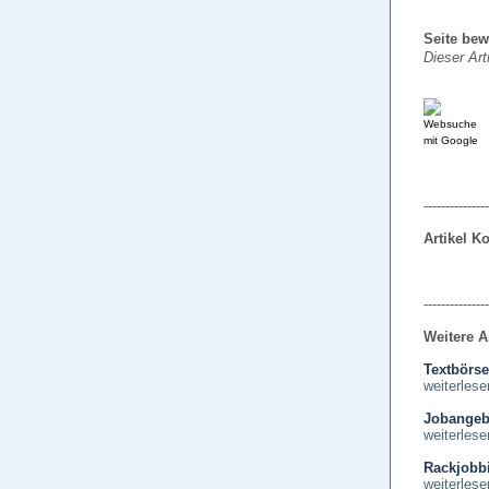
Seite bew
Dieser Art
---------------
Artikel 
---------------
Weitere A
Textbörse
weiterlese
Jobangebo
weiterlese
Rackjobbi
weiterlese