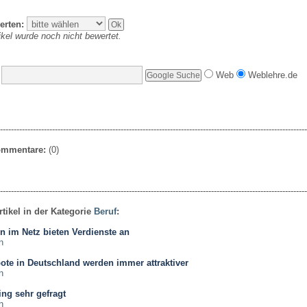
erten:
ikel wurde noch nicht bewertet.
Web
Weblehre.de
----------------------------------------------------------------------------------------------------------------
Kommentare:
(0)
----------------------------------------------------------------------------------------------------------------
rtikel in der Kategorie
Beruf
:
n im Netz bieten Verdienste an
n
te in Deutschland werden immer attraktiver
n
ng sehr gefragt
n