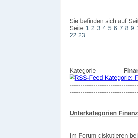
Sie befinden sich auf Sei
Seite
1
2
3
4
5
6
7
8
9
22
23
Kategorie
Fina
-------------------------------
-------------------------------
Unterkategorien Finanz
Im Forum diskutieren be