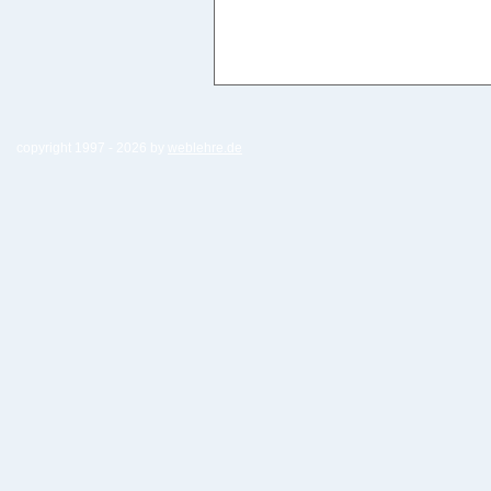
copyright 1997 -
2026 by
weblehre.de