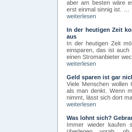
aber am besten wäre e
erst einmal sinnig ist. …
weiterlesen
In der heutigen Zeit 
aus
In der heutigen Zeit m
einsparen, das ist auc
einen Stromanbieter wec
weiterlesen
Geld sparen ist gar ni
Viele Menschen wollen G
als man denkt. Wenn m
nimmt, lässt sich dort ma
weiterlesen
Was lohnt sich? Gebr
Immer wieder kaufen 
überlegen vorab, o