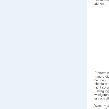
ziehen.
Pfeffermi
fragen, di
bei den B
ebenfalls
nicht so 
Bewegung
wenigsten
einfach al
Wenn man 