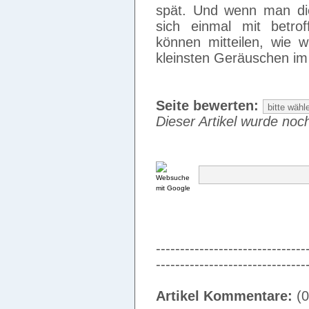
spät. Und wenn man die
sich einmal mit betro
können mitteilen, wie w
kleinsten Geräuschen im
Seite bewerten:
Dieser Artikel wurde noch
-------------------------------
-------------------------------
Artikel Kommentare:
(0