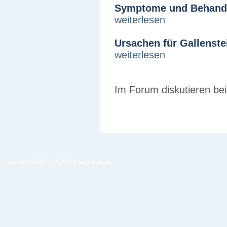
Symptome und Behandl
weiterlesen
Ursachen für Gallenste
weiterlesen
Im Forum diskutieren be
copyright 1997 -
2026 by
weblehre.de