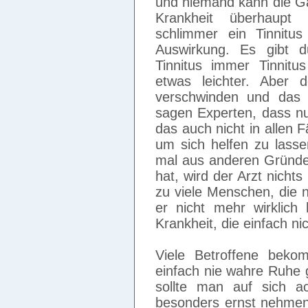
und niemand kann die Ga
Krankheit überhaupt
schlimmer ein Tinnitus
Auswirkung. Es gibt 
Tinnitus immer Tinnit
etwas leichter. Aber 
verschwinden und das i
sagen Experten, dass nu
das auch nicht in allen 
um sich helfen zu lass
mal aus anderen Gründe
hat, wird der Arzt nicht
zu viele Menschen, die 
er nicht mehr wirklich 
Krankheit, die einfach ni
Viele Betroffene beko
einfach nie wahre Ruhe
sollte man auf sich 
besonders ernst nehmen.