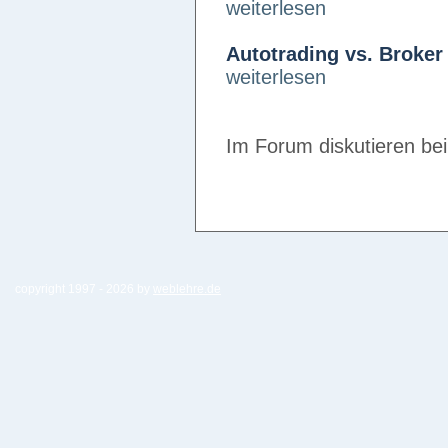
weiterlesen
Autotrading vs. Broker
weiterlesen
Im Forum diskutieren be
copyright 1997 -
2026 by
weblehre.de