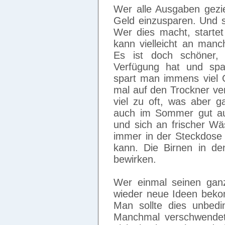
Wer alle Ausgaben gezie
Geld einzusparen. Und s
Wer dies macht, startet
kann vielleicht an manc
Es ist doch schöner
Verfügung hat und spa
spart man immens viel 
mal auf den Trockner verz
viel zu oft, was aber g
auch im Sommer gut au
und sich an frischer Wä
immer in der Steckdose 
kann. Die Birnen in d
bewirken.
Wer einmal seinen gan
wieder neue Ideen bekom
Man sollte dies unbedi
Manchmal verschwendet