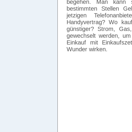
begehen. Man kann s
bestimmten Stellen G
jetzigen Telefonanbi
Handyvertrag? Wo kauf
günstiger? Strom, Gas
gewechselt werden, um
Einkauf mit Einkaufsze
Wunder wirken.