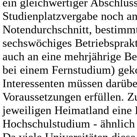
ein gleichwertiger Abschluss
Studienplatzvergabe noch a
Notendurchschnitt, bestimmt
sechswöchiges Betriebsprakt
auch an eine mehrjährige Be
bei einem Fernstudium) gek
Interessenten müssen darübe
Voraussetzungen erfüllen. Z
jeweiligen Heimatland eine
Hochschulstudium - ähnlich
Da viele Universitäten diese 