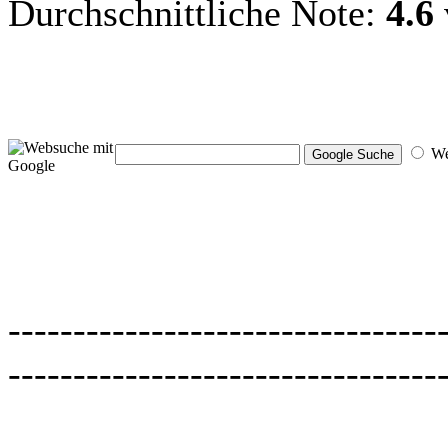
Durchschnittliche Note:
4.6
W
---------------------------------
---------------------------------