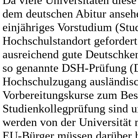
dem deutschen Abitur ansehe
einjähriges Vorstudium (Stu
Hochschulstandort gefordert
ausreichend gute Deutschken
so genannte DSH-Prüfung (D
Hochschulzugang ausländisc
Vorbereitungskurse zum Be
Studienkollegprüfung sind 
werden von der Universität 
EU-Bürger müssen darüber h