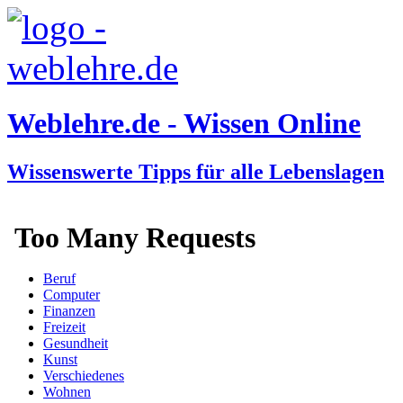
Weblehre.de - Wissen Online
Wissenswerte Tipps für alle Lebenslagen
Beruf
Computer
Finanzen
Freizeit
Gesundheit
Kunst
Verschiedenes
Wohnen