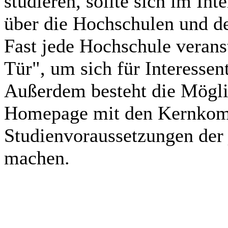
studieren, sollte sich im In
über die Hochschulen und de
Fast jede Hochschule veranst
Tür", um sich für Interessen
Außerdem besteht die Möglic
Homepage mit den Kernkom
Studienvoraussetzungen der j
machen.