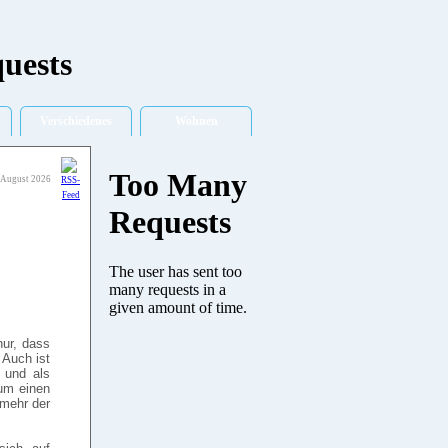
Verschiedenes
Wohnen
 August 2026
nur, dass
 Auch ist
n und als
 um einen
 mehr der