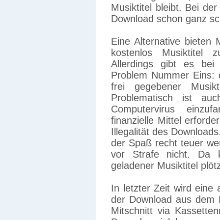
Musiktitel bleibt. Bei d
Download schon ganz sc
Eine Alternative bieten
kostenlos Musiktitel
Allerdings gibt es be
Problem Nummer Eins: d
frei gegebener Musikt
Problematisch ist auc
Computervirus einzuf
finanzielle Mittel erford
Illegalität des Download
der Spaß recht teuer wer
vor Strafe nicht. Da k
geladener Musiktitel plöt
In letzter Zeit wird eine
der Download aus dem R
Mitschnitt via Kassette