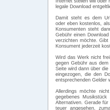
Internet stellen will ode
legale Download entgeltlic
Damit steht es dem Urhe
oder eben kostenlos, also
Konsumenten steht dann
Gebühr einen Download 
verzichten möchte. Gibt
Konsument jederzeit kos
Wird das Werk nicht fre
gegen Gebühr aus dem N
Seite wird dann über di
eingezogen, die den Do
entsprechenden Gelder we
Allerdings möchte nicht
gegebenes Musikstück 
Alternativen. Gerade für
teuer angesehen, zumal