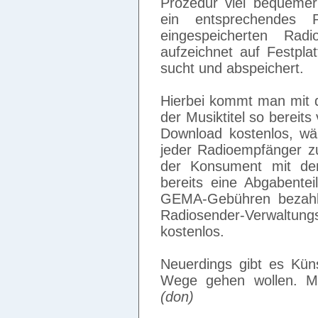
Prozedur viel bequeme
ein entsprechendes P
eingespeicherten Rad
aufzeichnet auf Festpla
sucht und abspeichert.
Hierbei kommt man mit d
der Musiktitel so bereits 
Download kostenlos, wä
jeder Radioempfänger z
der Konsument mit de
bereits eine Abgabentei
GEMA-Gebühren bezahle
Radiosender-Verwalt
kostenlos.
Neuerdings gibt es Kün
Wege gehen wollen. M
(don)