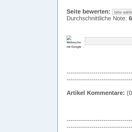
Seite bewerten:
Durchschnittliche Note:
6
-------------------------------
-------------------------------
Artikel Kommentare:
(0
-------------------------------
-------------------------------