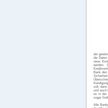
der gewün
die Daten 
neue Kont
werden. 
Kreditvert
Bank den 
Sicherhe
Überschne
Kündigung
soll, dann
und auch k
es in der
sogar Gut
Alle Bank