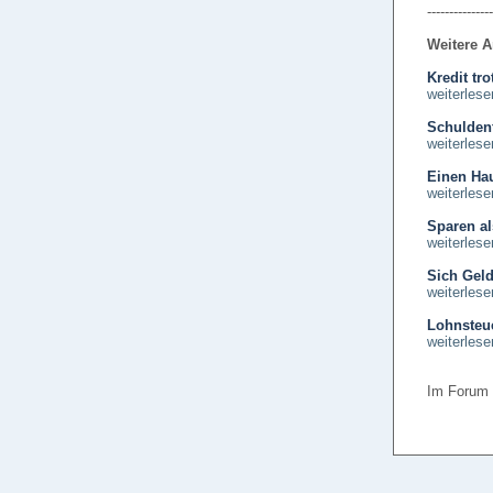
---------------
Weitere A
Kredit tr
weiterlese
Schuldenf
weiterlese
Einen Ha
weiterlese
Sparen al
weiterlese
Sich Geld
weiterlese
Lohnsteue
weiterlese
Im Forum 