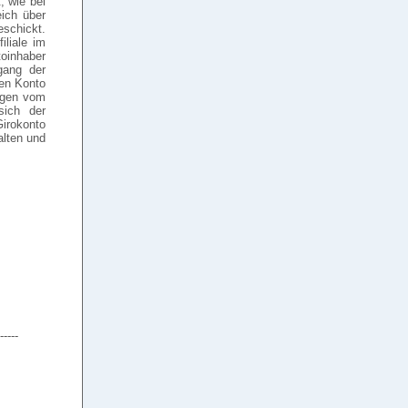
, wie bei
eich über
eschickt.
liale im
toinhaber
gang der
uen Konto
ngen vom
sich der
irokonto
alten und
-----