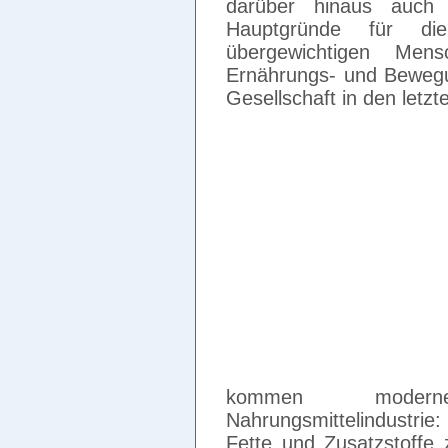
darüber hinaus auch
Hauptgründe für d
übergewichtigen Men
Ernährungs- und Beweg
Gesellschaft in den letz
kommen modern
Nahrungsmittelindustrie
Fette und Zusatzstoffe 