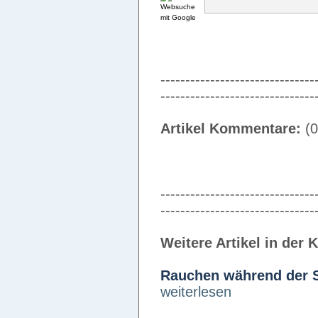
-------------------------------
-------------------------------
Artikel Kommentare:
(0
-------------------------------
-------------------------------
Weitere Artikel in der 
Rauchen während der 
weiterlesen