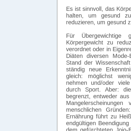
Es ist sinnvoll, das Kö
halten, um gesund zu 
reduzieren, um gesund 
Für Übergewichtige g
Körpergewicht zu reduz
verordnet oder in Eigenre
Diäten diversen Mode-
Stand der Wissenschaft
ständig neue Erkenntn
gleich: möglichst wen
nehmen und/oder viele
durch Sport. Aber: di
begrenzt, entweder aus 
Mangelerscheinungen 
menschlichen Gründen:
Ernährung führt zu Heiß
endgültigen Beendigung 
dem gefürchteten Jojo-E