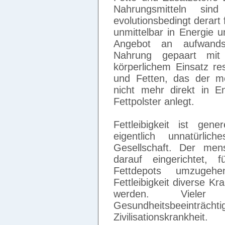
Nahrungsmitteln sin
evolutionsbedingt derart
unmittelbar in Energie 
Angebot an aufwandsl
Nahrung gepaart mit
körperlichem Einsatz re
und Fetten, das der me
nicht mehr direkt in 
Fettpolster anlegt.
Fettleibigkeit ist ge
eigentlich unnatürl
Gesellschaft. Der mens
darauf eingerichtet, 
Fettdepots umzugehe
Fettleibigkeit diverse Kr
werden. Vieler
Gesundheitsbeeinträch
Zivilisationskrankheit.