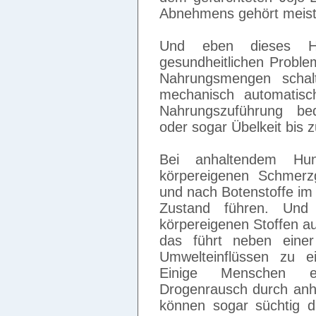
Abnehmens gehört meist
Und eben dieses H
gesundheitlichen Probl
Nahrungsmengen schalt
mechanisch automatisc
Nahrungszuführung bed
oder sogar Übelkeit bis
Bei anhaltendem Hu
körpereigenen Schmerz
und nach Botenstoffe im
Zustand führen. Und
körpereigenen Stoffen a
das führt neben eine
Umwelteinflüssen zu e
Einige Menschen em
Drogenrausch durch anh
können sogar süchtig 