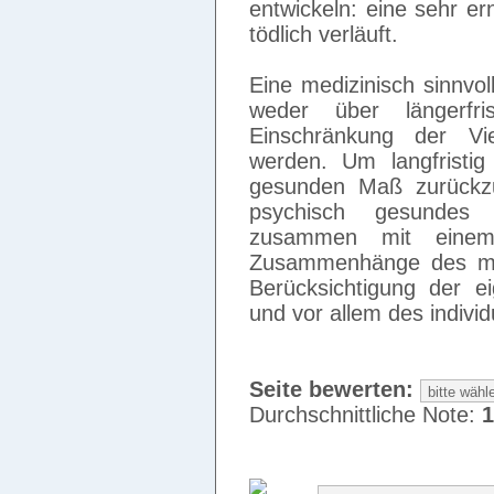
entwickeln: eine sehr er
tödlich verläuft.
Eine medizinisch sinnvo
weder über längerfr
Einschränkung der Viel
werden. Um langfristi
gesunden Maß zurückzuf
psychisch gesundes S
zusammen mit einem 
Zusammenhänge des men
Berücksichtigung der ei
und vor allem des indiv
Seite bewerten:
Durchschnittliche Note:
1