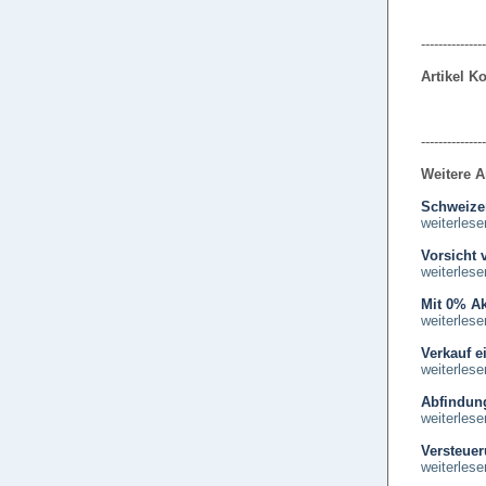
---------------
Artikel 
---------------
Weitere A
Schweizer
weiterlese
Vorsicht 
weiterlese
Mit 0% Ak
weiterlese
Verkauf e
weiterlese
Abfindung
weiterlese
Versteue
weiterlese