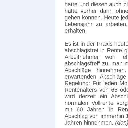
hatte und diesen auch b
hätte vorher dann ohn
gehen können. Heute jedo
Lebensjahr zu arbeite
erhalten.
Es ist in der Praxis heut
abschlagsfrei in Rente g
Arbeitnehmer wohl eh
abschlagsfrei“ zu, man m
Abschläge hinnehmen
erwartenden Abschläge 
Regelung: Für jeden Mo
Rentenalters von 65 ode
wird derzeit ein Absc
normalen Vollrente vo
mit 60 Jahren in Ren
Abschlag von immerhin 1
Jahren hinnehmen.
(don