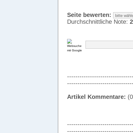
Seite bewerten:
Durchschnittliche Note:
2
-------------------------------
-------------------------------
Artikel Kommentare:
(0
-------------------------------
-------------------------------