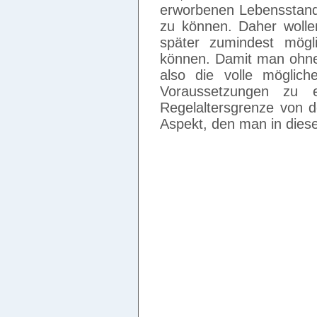
erworbenen Lebensstanda
zu können. Daher wollen
später zumindest mögl
können. Damit man ohne
also die volle möglich
Voraussetzungen zu e
Regelaltersgrenze von de
Aspekt, den man in di