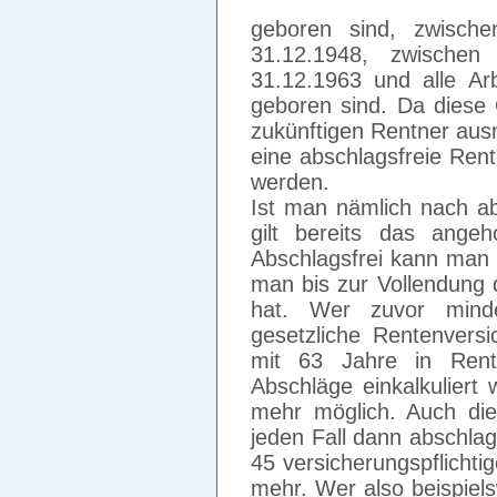
geboren sind, zwisc
31.12.1948, zwisch
31.12.1963 und alle A
geboren sind. Da diese 
zukünftigen Rentner aus
eine abschlagsfreie Rent
werden.
Ist man nämlich nach a
gilt bereits das ange
Abschlagsfrei kann man
man bis zur Vollendung 
hat. Wer zuvor mind
gesetzliche Rentenversi
mit 63 Jahre in Rent
Abschläge einkalkuliert 
mehr möglich. Auch di
jeden Fall dann abschla
45 versicherungspflichti
mehr. Wer also beispiel