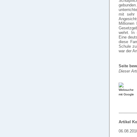
Schulpflic
gebunden.
unterrich
mit sehr 
Angesicht
Millionen
Gesetzgeb
wehrt. In
Eine deuts
diese Fam
Schule zu
war der A
Seite bew
Dieser Art
---------------
Artikel 
06.08.201