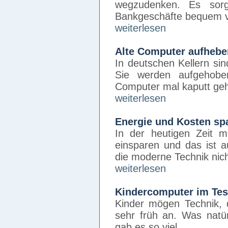
wegzudenken. Es sor
Bankgeschäfte bequem v
weiterlesen
Alte Computer aufheben
In deutschen Kellern sin
Sie werden aufgehoben
Computer mal kaputt ge
weiterlesen
Energie und Kosten sp
In der heutigen Zeit 
einsparen und das ist 
die moderne Technik nic
weiterlesen
Kindercomputer im Test
Kinder mögen Technik, d
sehr früh an. Was natür
gab es so viel …