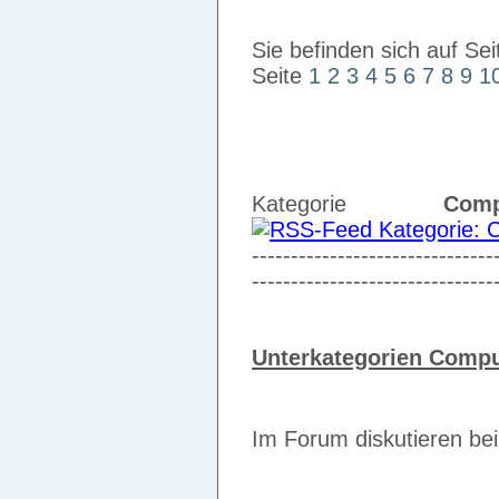
Sie befinden sich auf Sei
Seite
1
2
3
4
5
6
7
8
9
1
Kategorie
Comp
-------------------------------
-------------------------------
Unterkategorien Compu
Im Forum diskutieren be