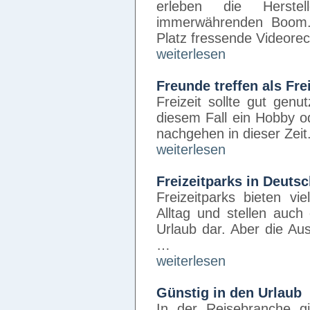
erleben die Herste
immerwährenden Boom. 
Platz fressende Videore
weiterlesen
Freunde treffen als Fre
Freizeit sollte gut gen
diesem Fall ein Hobby o
nachgehen in dieser Zeit
weiterlesen
Freizeitparks in Deuts
Freizeitparks bieten v
Alltag und stellen auch
Urlaub dar. Aber die Au
…
weiterlesen
Günstig in den Urlaub
In der Reisebranche g