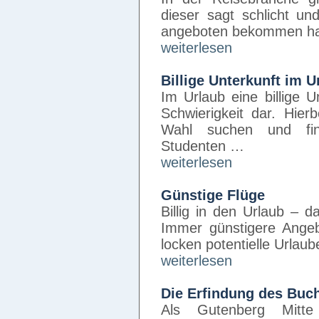
dieser sagt schlicht un
angeboten bekommen ha
weiterlesen
Billige Unterkunft im U
Im Urlaub eine billige U
Schwierigkeit dar. Hier
Wahl suchen und fin
Studenten …
weiterlesen
Günstige Flüge
Billig in den Urlaub – 
Immer günstigere Angebo
locken potentielle Urlau
weiterlesen
Die Erfindung des Buc
Als Gutenberg Mitte