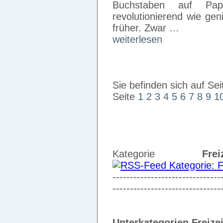
Buchstaben auf Pap
revolutionierend wie ge
früher. Zwar …
weiterlesen
Sie befinden sich auf Sei
Seite
1
2
3
4
5
6
7
8
9
1
Kategorie
Frei
-------------------------------
-------------------------------
Unterkategorien Freizei