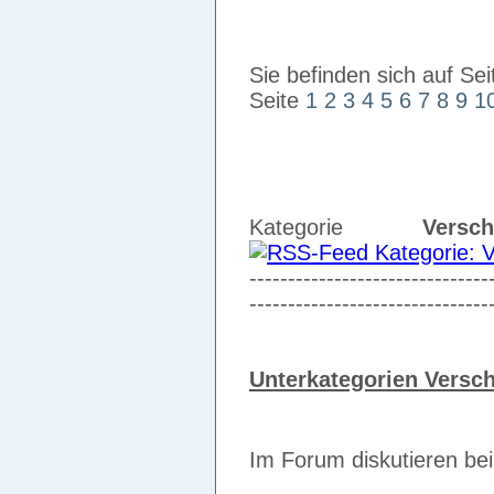
Sie befinden sich auf Sei
Seite
1
2
3
4
5
6
7
8
9
1
Kategorie
Versch
-------------------------------
-------------------------------
Unterkategorien Versc
Im Forum diskutieren be