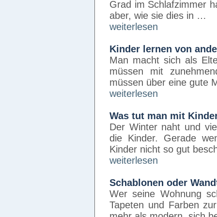
Grad im Schlafzimmer ha
aber, wie sie dies in …
weiterlesen
Kinder lernen von and
Man macht sich als Elt
müssen mit zunehmend
müssen über eine gute Mo
weiterlesen
Was tut man mit Kinde
Der Winter naht und vi
die Kinder. Gerade we
Kinder nicht so gut besc
weiterlesen
Schablonen oder Wand
Wer seine Wohnung sch
Tapeten und Farben zur 
mehr als modern, sich 